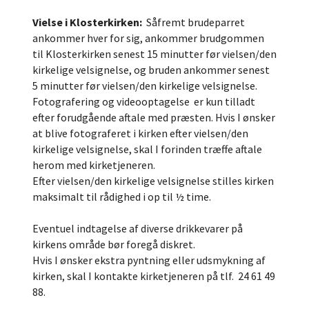
Vielse i Klosterkirken:
Såfremt brudeparret
ankommer hver for sig, ankommer brudgommen
til Klosterkirken senest 15 minutter før vielsen/den
kirkelige velsignelse, og bruden ankommer senest
5 minutter før vielsen/den kirkelige velsignelse.
Fotografering og videooptagelse er kun tilladt
efter forudgående aftale med præsten. Hvis I ønsker
at blive fotograferet i kirken efter vielsen/den
kirkelige velsignelse, skal I forinden træffe aftale
herom med kirketjeneren.
Efter vielsen/den kirkelige velsignelse stilles kirken
maksimalt til rådighed i op til ½ time.
Eventuel indtagelse af diverse drikkevarer på
kirkens område bør foregå diskret.
Hvis I ønsker ekstra pyntning eller udsmykning af
kirken, skal I kontakte kirketjeneren på tlf. 24 61 49
88.