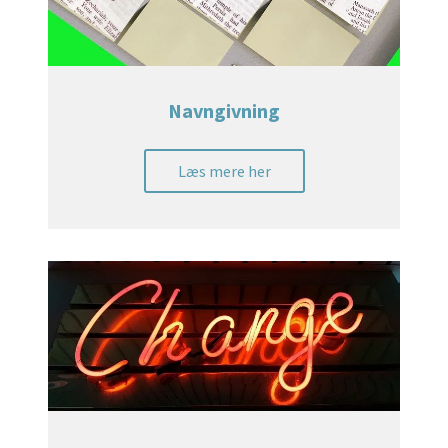
Navngivning
Læs mere her