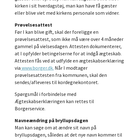
kirken i sit hverdagstøj, man kan have få gæster
eller blive viet med kirkens personale som vidner.
Prøvelsesattest
Før I kan blive gift, skal der foreligge en
prøvelsesattest, som ikke må være over 4 måneder
gammel på vielsesdagen. Attesten dokumenterer,
at I opfylder betingelserne for at indgå ægteskab.
Attesten fås ved at udfylde en ægteskabserklæring
via
www.borger.dk.
Når I modtager
prøvelsesattesten fra kommunen, skal den
sendes/afleveres til kordegnekontoret.
Spørgsmål i forbindelse med
Ægteskabserklæringen kan rettes til
Borgerservice.
Navneændring på bryllupsdagen
Man kan søge om at ændre sit navn på
bryllupsdagen, således at det nye navn kommer til