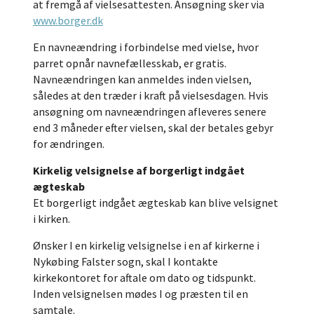
at fremgå af vielsesattesten. Ansøgning sker via
www.borger.dk
En navneændring i forbindelse med vielse, hvor
parret opnår navnefællesskab, er gratis.
Navneændringen kan anmeldes inden vielsen,
således at den træder i kraft på vielsesdagen. Hvis
ansøgning om navneændringen afleveres senere
end 3 måneder efter vielsen, skal der betales gebyr
for ændringen.
Kirkelig velsignelse af borgerligt indgået
ægteskab
Et borgerligt indgået ægteskab kan blive velsignet
i kirken.
Ønsker I en kirkelig velsignelse i en af kirkerne i
Nykøbing Falster sogn, skal I kontakte
kirkekontoret for aftale om dato og tidspunkt.
Inden velsignelsen mødes I og præsten til en
samtale.