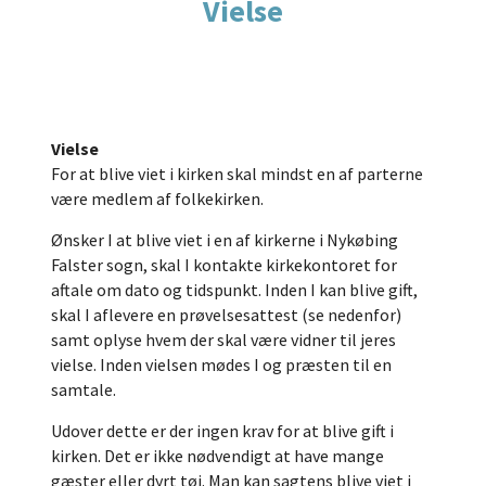
Vielse
Vielse
For at blive viet i kirken skal mindst en af parterne
være medlem af folkekirken.
Ønsker I at blive viet i en af kirkerne i Nykøbing
Falster sogn, skal I kontakte kirkekontoret for
aftale om dato og tidspunkt. Inden I kan blive gift,
skal I aflevere en prøvelsesattest (se nedenfor)
samt oplyse hvem der skal være vidner til jeres
vielse. Inden vielsen mødes I og præsten til en
samtale.
Udover dette er der ingen krav for at blive gift i
kirken. Det er ikke nødvendigt at have mange
gæster eller dyrt tøj. Man kan sagtens blive viet i