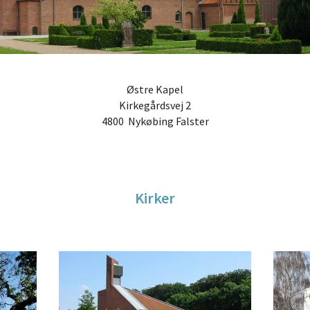
Østre Kapel
Kirkegårdsvej 2
4800 Nykøbing Falster
Kirker