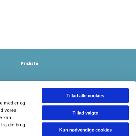
Prisliste
Tillad alle cookies
ale medier og
ed vores
Tillad valgte
re kan
fra din brug
Kun nødvendige cookies