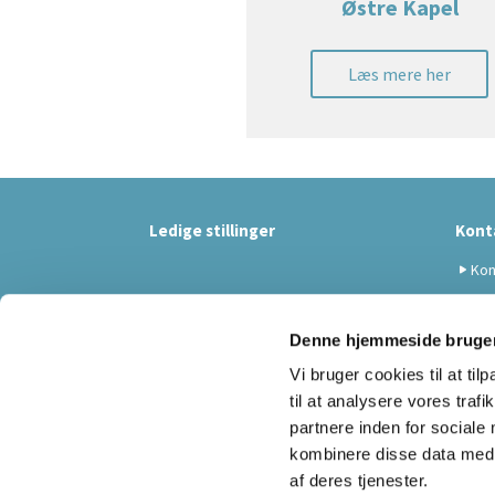
Østre Kapel
Læs mere her
Ledige stillinger
Kont
Kon
Denne hjemmeside bruger
Vi bruger cookies til at til
til at analysere vores tra
partnere inden for sociale
kombinere disse data med a
af deres tjenester.