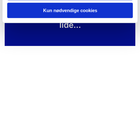
Kun nødvendige cookies
Du vil måske også kunne
lide...