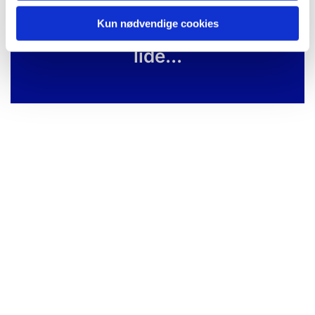
Kun nødvendige cookies
Du vil måske også kunne
lide...