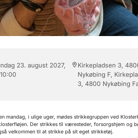
ndag 23. august 2027,
Kirkepladsen 3, 480
 10:00
Nykøbing F, Kirkepl
3, 4800 Nykøbing Fa
n mandag, i ulige uger, mødes strikkegruppen ved Klosterk
 klosterfløjen. Der strikkes til væresteder, forsorgshjem og 
så velkommen til at strikke på sit eget strikketøj.