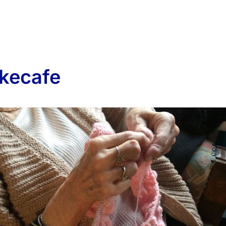
kkecafe