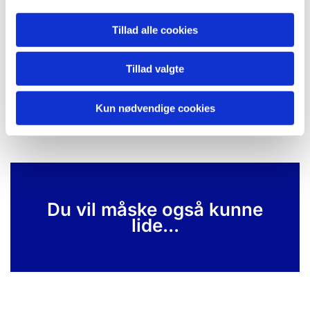
Tillad alle cookies
Tillad valgte
Kun nødvendige cookies
Du vil måske også kunne
lide...