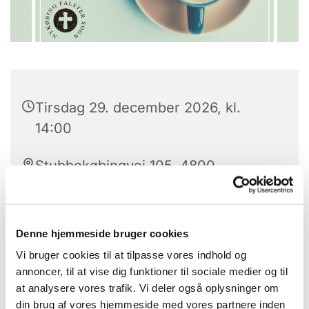
Tirsdag 29. december 2026, kl.
14:00
Stubbekøbingvej 105, 4800
Nykøbing F, Hammerlodden, 4800
Nykøbing Falster
Denne hjemmeside bruger cookies
Vi bruger cookies til at tilpasse vores indhold og
annoncer, til at vise dig funktioner til sociale medier og til
Vi vil gerne invitere til kaffe og samvær den sidste
at analysere vores trafik. Vi deler også oplysninger om
tirsdag i måneden fra kl. 12.00-13.00
din brug af vores hjemmeside med vores partnere inden