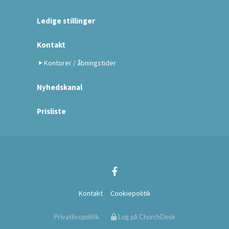
Ledige stillinger
Kontakt
Kontorer / åbningstider
Nyhedskanal
Prisliste
Kontakt
Cookiepolitik
Privatlivspolitik
Log på ChurchDesk