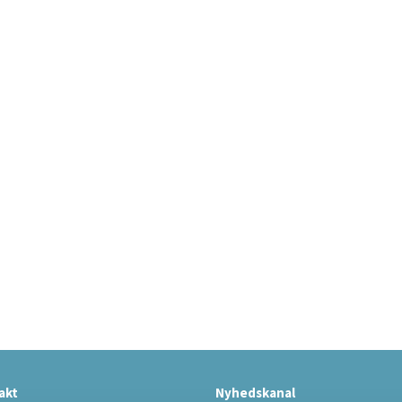
akt
Nyhedskanal