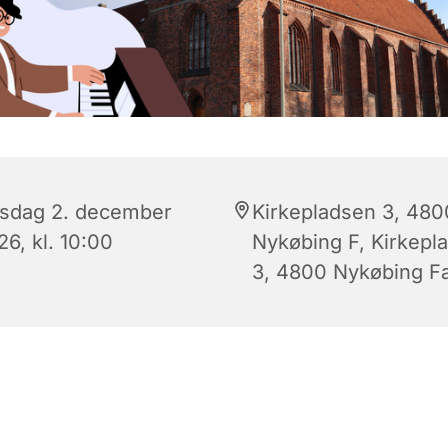
sdag 2. december
Kirkepladsen 3, 480
6, kl. 10:00
Nykøbing F, Kirkepl
3, 4800 Nykøbing Fa