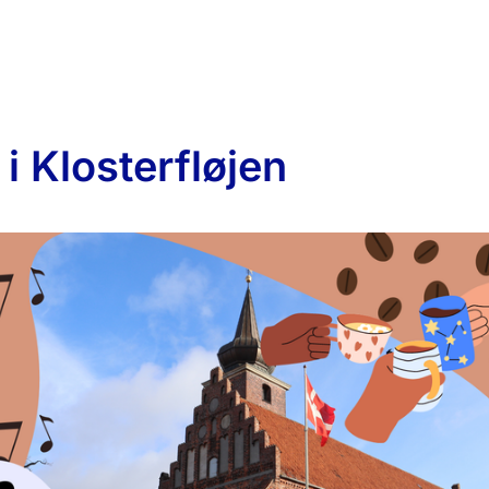
i Klosterfløjen