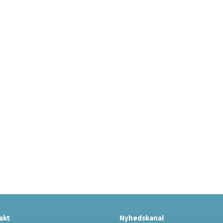
akt
Nyhedskanal