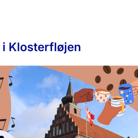
i Klosterfløjen