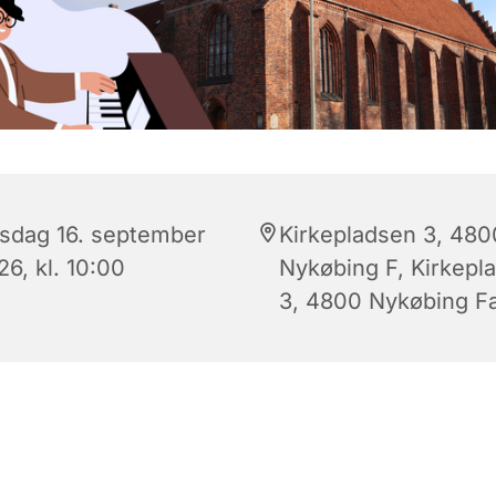
sdag 16. september
Kirkepladsen 3, 480
6, kl. 10:00
Nykøbing F, Kirkepl
3, 4800 Nykøbing Fa