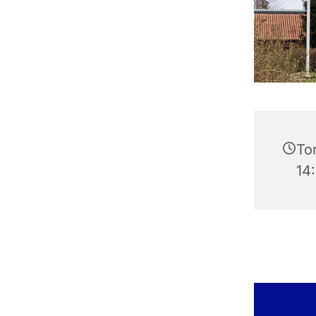
Tor
14