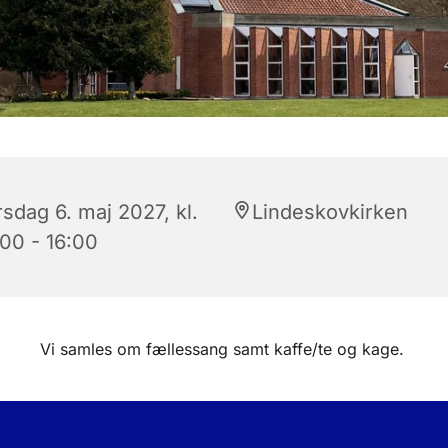
sdag 6. maj 2027, kl.
Lindeskovkirken
:00 - 16:00
Vi samles om fællessang samt kaffe/te og kage.