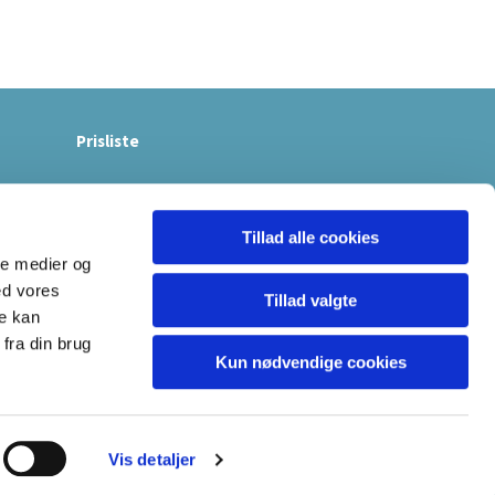
Prisliste
Tillad alle cookies
ale medier og
ed vores
Tillad valgte
re kan
fra din brug
Kun nødvendige cookies
Vis detaljer