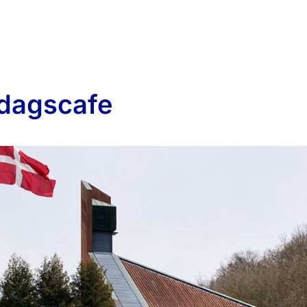
dagscafe